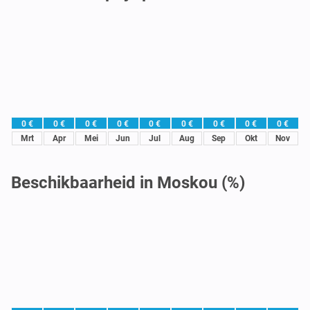
0 €
0 €
0 €
0 €
0 €
0 €
0 €
0 €
0 €
Mrt
Apr
Mei
Jun
Jul
Aug
Sep
Okt
Nov
Beschikbaarheid in Moskou (%)