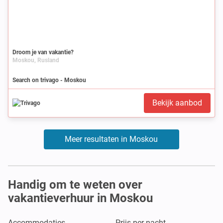
Droom je van vakantie?
Moskou, Rusland
Search on trivago - Moskou
Bekijk aanbod
Meer resultaten in Moskou
Handig om te weten over
vakantieverhuur in Moskou
Accommodaties
Prijs per nacht