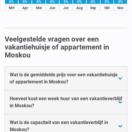
0%
0%
0%
0%
0%
0%
0%
0%
0%
Mrt
Apr
Mei
Jun
Jul
Aug
Sep
Okt
Nov
Veelgestelde vragen over een
vakantiehuisje of appartement in
Moskou
Wat is de gemiddelde prijs voor een vakantiehuisje
of appartement in Moskou?
Hoeveel kost een week huur van een vakantieverblijf
in Moskou?
Wat is de capaciteit van een vakantieverblijf in
Moskou?