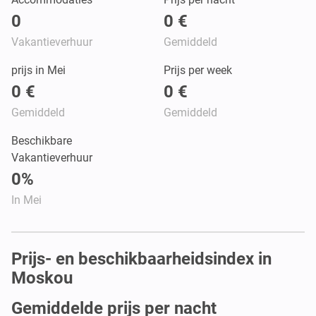
0
0 €
Vakantieverhuur
Gemiddeld
prijs in Mei
Prijs per week
0 €
0 €
Gemiddeld
Gemiddeld
Beschikbare
Vakantieverhuur
0%
In Mei
Prijs- en beschikbaarheidsindex in
Moskou
Gemiddelde prijs per nacht