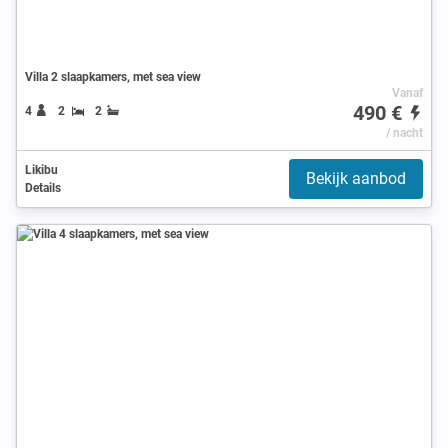
Villa 2 slaapkamers, met sea view
Vanaf
490 €
4
2
2
/ nacht
Likibu
Bekijk aanbod
Details