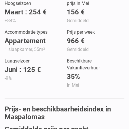
Hoogseizoen
prijs in Mei
Maart : 254 €
156 €
+84%
Gemiddeld
Accommodatie types
Prijs per week
Appartement
966 €
1 slaapkamer, 55m²
Gemiddeld
Laagseizoen
Beschikbare
Vakantieverhuur
Juni : 125 €
35%
-9%
In Mei
Prijs- en beschikbaarheidsindex in
Maspalomas