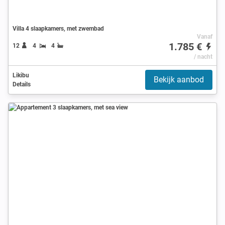
Villa 4 slaapkamers, met zwembad
Vanaf
1.785 €
12
4
4
/ nacht
Likibu
Bekijk aanbod
Details