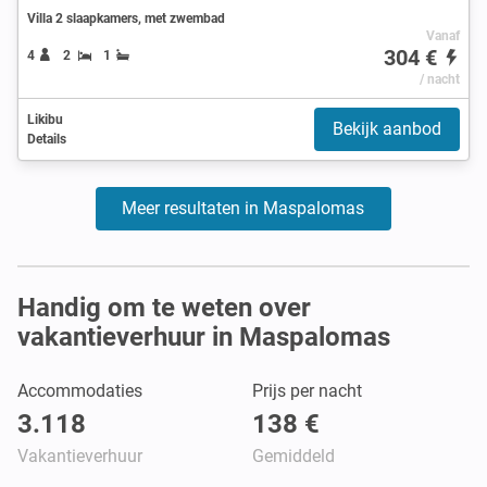
Villa 2 slaapkamers, met zwembad
Vanaf
304 €
4
2
1
/ nacht
Likibu
Bekijk aanbod
Details
Meer resultaten in Maspalomas
Handig om te weten over
vakantieverhuur in Maspalomas
Accommodaties
Prijs per nacht
3.118
138 €
Vakantieverhuur
Gemiddeld