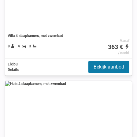
Villa 4 slaapkamers, met zwembad
Vanaf
363 €
8
4
3
/ nacht
Likibu
Bekijk aanbod
Details