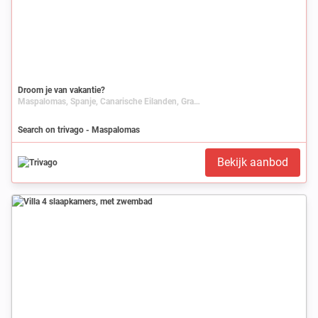
Droom je van vakantie?
Maspalomas, Spanje, Canarische Eilanden, Gran Canaria
Search on trivago - Maspalomas
Bekijk aanbod