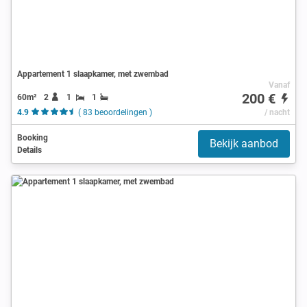
Appartement 1 slaapkamer, met zwembad
Vanaf
200 €
60m²
2
1
1
4.9
( 83 beoordelingen )
/ nacht
Booking
Bekijk aanbod
Details