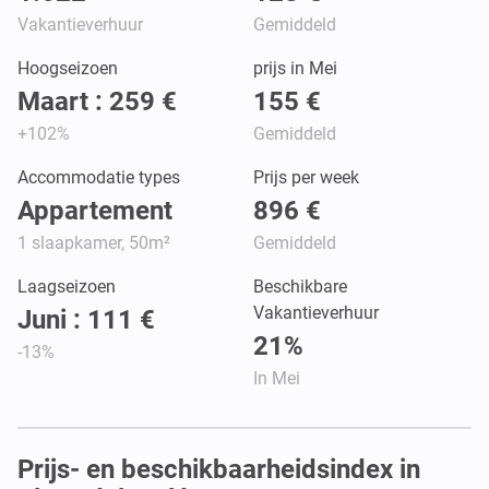
Vakantieverhuur
Gemiddeld
Hoogseizoen
prijs in Mei
Maart : 259 €
155 €
+102%
Gemiddeld
Accommodatie types
Prijs per week
Appartement
896 €
1 slaapkamer, 50m²
Gemiddeld
Laagseizoen
Beschikbare
Vakantieverhuur
Juni : 111 €
21%
-13%
In Mei
Prijs- en beschikbaarheidsindex in