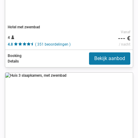
Hotel met zwembad
Vanaf
--- €
4
4.8
( 351 beoordelingen )
/ nacht
Booking
Bekijk aanbod
Details