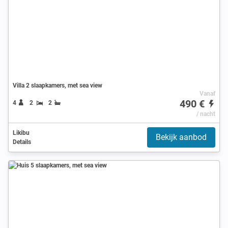
Villa 2 slaapkamers, met sea view
Vanaf
490 €
4
2
2
/ nacht
Likibu
Bekijk aanbod
Details