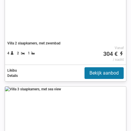
Villa 2 slaapkamers, met zwembad
Vanaf
304 €
4
2
1
/ nacht
Likibu
Bekijk aanbod
Details