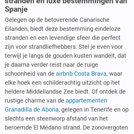
stranden en luxe bestemmingen van
Spanje
Gelegen op de betoverende Canarische
Eilanden, biedt deze bestemming eindeloze
stranden en een levendige sfeer die perfect
zijn voor strandliefhebbers. Stel je even voor
terwijl je langs de gouden kusten wandelt, dat
je daarna verder reist naar de ruige
schoonheid van de
airbnb Costa Brava
, waar
elke hoek een schilderachtig uitzicht op het
heldere Middellandse Zee biedt. Of ontdek de
rustige charme van de
appartementen
Granadilla de Abona
, gelegen in Tenerife en op
slechts een steenworp afstand van het
beroemde El Médano strand. De zonovergoten