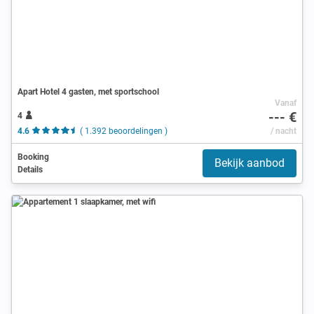
Apart Hotel 4 gasten, met sportschool
Vanaf
--- €
4
4.6
( 1.392 beoordelingen )
/ nacht
Booking
Bekijk aanbod
Details