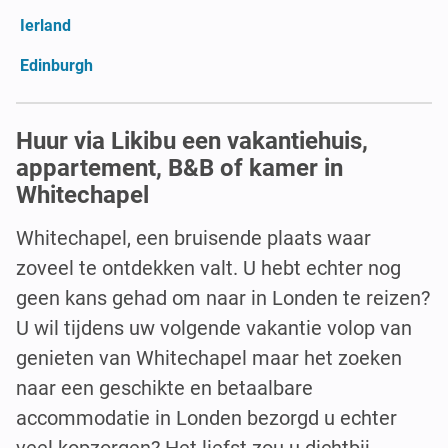
Ierland
Edinburgh
Huur via Likibu een vakantiehuis,
appartement, B&B of kamer in
Whitechapel
Whitechapel, een bruisende plaats waar
zoveel te ontdekken valt. U hebt echter nog
geen kans gehad om naar in Londen te reizen?
U wil tijdens uw volgende vakantie volop van
genieten van Whitechapel maar het zoeken
naar een geschikte en betaalbare
accommodatie in Londen bezorgd u echter
veel kopzorgen? Het liefst zou u dichtbij