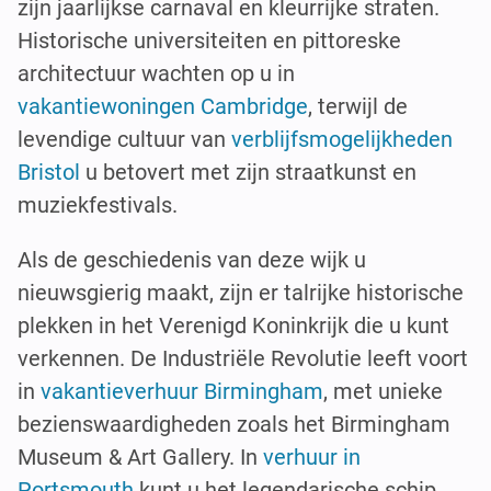
zijn jaarlijkse carnaval en kleurrijke straten.
Historische universiteiten en pittoreske
architectuur wachten op u in
vakantiewoningen Cambridge
, terwijl de
levendige cultuur van
verblijfsmogelijkheden
Bristol
u betovert met zijn straatkunst en
muziekfestivals.
Als de geschiedenis van deze wijk u
nieuwsgierig maakt, zijn er talrijke historische
plekken in het Verenigd Koninkrijk die u kunt
verkennen. De Industriële Revolutie leeft voort
in
vakantieverhuur Birmingham
, met unieke
bezienswaardigheden zoals het Birmingham
Museum & Art Gallery. In
verhuur in
Portsmouth
kunt u het legendarische schip