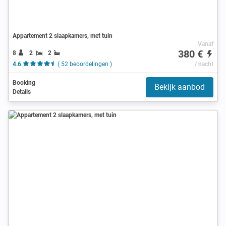
Appartement 2 slaapkamers, met tuin
Vanaf
380 €
8
2
2
4.6
( 52 beoordelingen )
/ nacht
Booking
Bekijk aanbod
Details