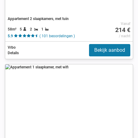
Appartement 2 slaapkamers, met tuin
Vanaf
214 €
58m²
5
2
1
5.9
( 101 beoordelingen )
/ nacht
Vrbo
Bekijk aanbod
Details