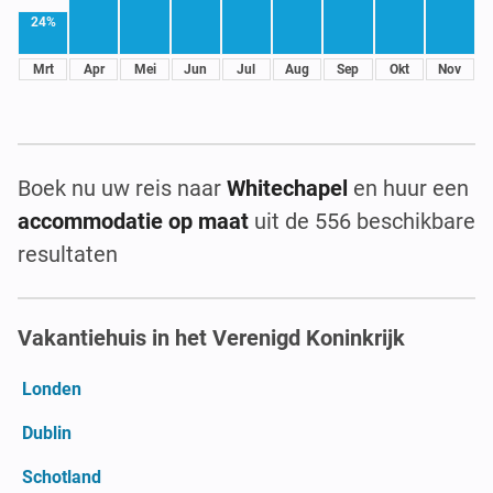
24%
Mrt
Apr
Mei
Jun
Jul
Aug
Sep
Okt
Nov
Boek nu uw reis naar
Whitechapel
en huur een
accommodatie op maat
uit de 556 beschikbare
resultaten
Vakantiehuis in het Verenigd Koninkrijk
Londen
Dublin
Schotland