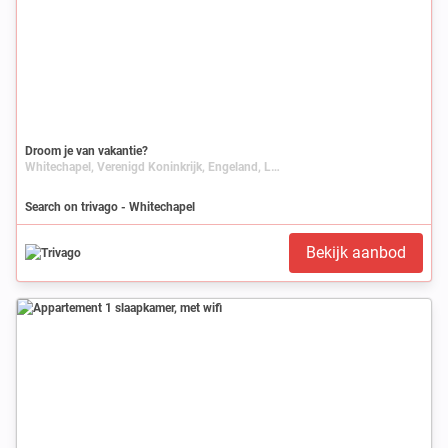
Droom je van vakantie?
Whitechapel, Verenigd Koninkrijk, Engeland, Londen
Search on trivago - Whitechapel
Bekijk aanbod