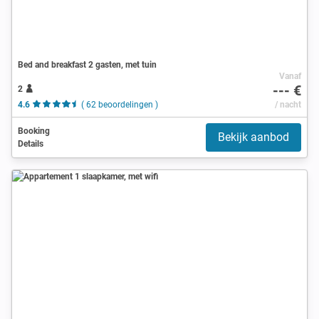
Bed and breakfast 2 gasten, met tuin
Vanaf
--- €
2
4.6
( 62 beoordelingen )
/ nacht
Booking
Bekijk aanbod
Details