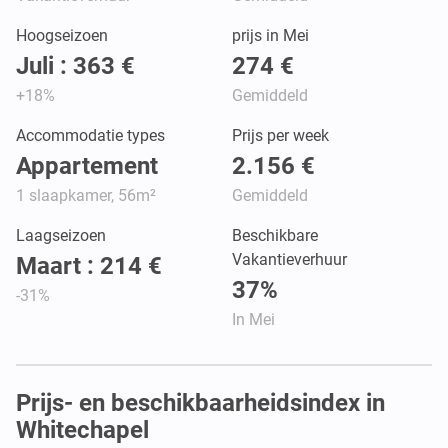
Hoogseizoen
prijs in Mei
Juli : 363 €
274 €
+18%
Gemiddeld
Accommodatie types
Prijs per week
Appartement
2.156 €
1 slaapkamer, 56m²
Gemiddeld
Laagseizoen
Beschikbare
Vakantieverhuur
Maart : 214 €
37%
-31%
In Mei
Prijs- en beschikbaarheidsindex in
Whitechapel