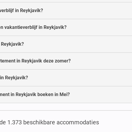
rblijf in Reykjavik?
n vakantieverblijf in Reykjavik?
n Reykjavik?
artement in Reykjavik deze zomer?
in Reykjavik?
ment in Reykjavik boeken in Mei?
 de 1.373 beschikbare accommodaties