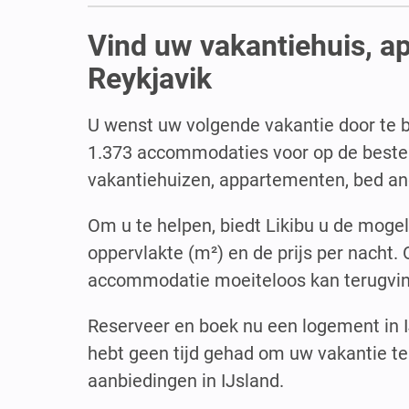
Vind uw vakantiehuis, a
Reykjavik
U wenst uw volgende vakantie door te 
1.373 accommodaties voor op de bestemm
vakantiehuizen, appartementen, bed an
Om u te helpen, biedt Likibu u de moge
oppervlakte (m²) en de prijs per nacht.
accommodatie moeiteloos kan terugvi
Reserveer en boek nu een logement in I
hebt geen tijd gehad om uw vakantie te
aanbiedingen in IJsland.