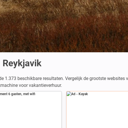
 Reykjavik
de 1.373 beschikbare resultaten. Vergelijk de grootste websites
ekmachine voor vakantieverhuur.
Ad