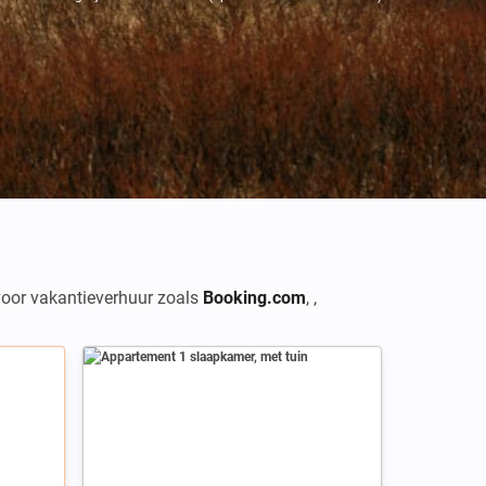
Credits: Thomas Bonnin
 voor vakantieverhuur zoals
Booking.com
,
,