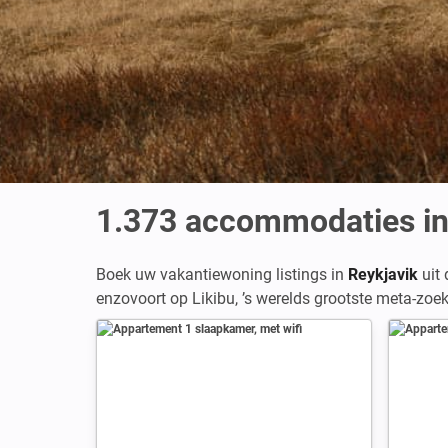
1.373
accommodaties in
Boek uw vakantiewoning listings in
Reykjavik
uit 
enzovoort op Likibu, ’s werelds grootste meta-zo