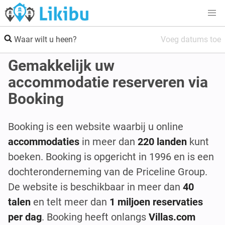
Waar wilt u heen?
Voeg datums toe
Gemakkelijk uw
accommodatie reserveren via
Booking
Booking is een website waarbij u online
accommodaties
in meer dan
220 landen
kunt
boeken. Booking is opgericht in 1996 en is een
dochteronderneming van de Priceline Group.
De website is beschikbaar in meer dan
40
talen
en telt meer dan
1 miljoen reservaties
per dag
. Booking heeft onlangs
Villas.com