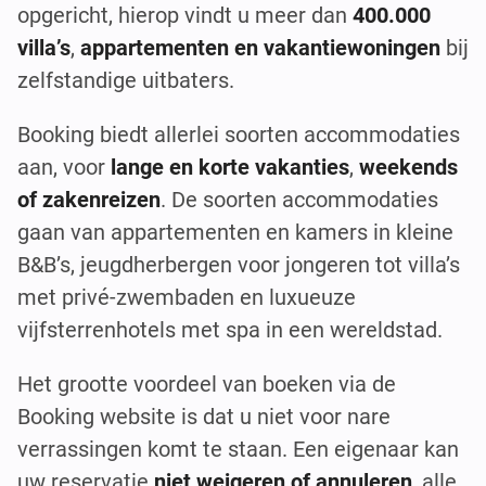
opgericht, hierop vindt u meer dan
400.000
villa’s
,
appartementen en vakantiewoningen
bij
zelfstandige uitbaters.
Booking biedt allerlei soorten accommodaties
aan, voor
lange en korte vakanties
,
weekends
of zakenreizen
. De soorten accommodaties
gaan van appartementen en kamers in kleine
B&B’s, jeugdherbergen voor jongeren tot villa’s
met privé-zwembaden en luxueuze
vijfsterrenhotels met spa in een wereldstad.
Het grootte voordeel van boeken via de
Booking website is dat u niet voor nare
verrassingen komt te staan. Een eigenaar kan
uw reservatie
niet weigeren of annuleren
, alle