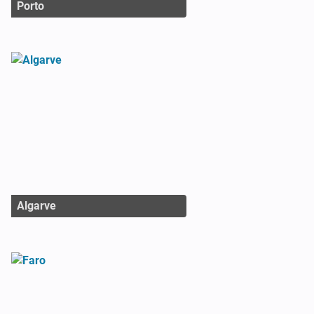
Porto
Algarve