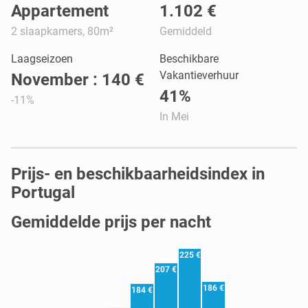
Appartement
1.102 €
2 slaapkamers, 80m²
Gemiddeld
Laagseizoen
Beschikbare
Vakantieverhuur
November : 140 €
41%
-11%
In Mei
Prijs- en beschikbaarheidsindex in
Portugal
Gemiddelde prijs per nacht
225 €
207 €
186 €
184 €