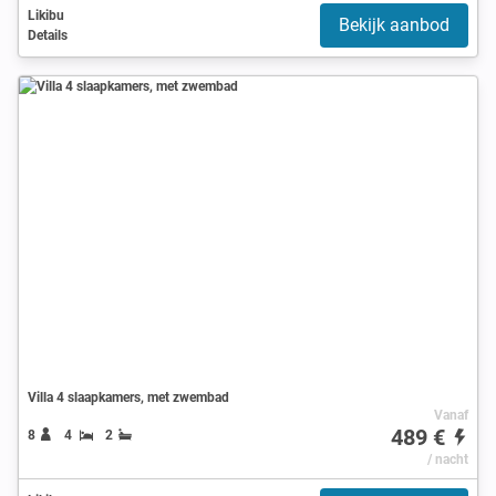
Likibu
Bekijk aanbod
Details
Villa 4 slaapkamers, met zwembad
Vanaf
489 €
8
4
2
/ nacht