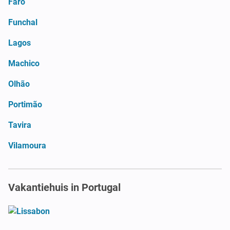
Faro
Funchal
Lagos
Machico
Olhão
Portimão
Tavira
Vilamoura
Vakantiehuis in Portugal