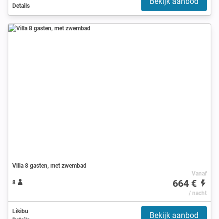
Bekijk aanbod
Details
Villa 8 gasten, met zwembad
Vanaf
664 €
8
/ nacht
Likibu
Bekijk aanbod