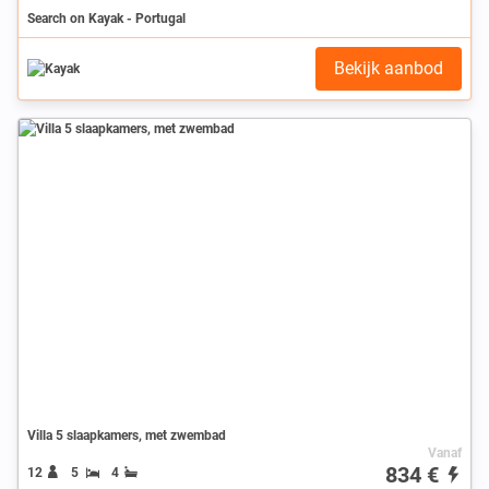
Search on Kayak - Portugal
Bekijk aanbod
Villa 5 slaapkamers, met zwembad
Vanaf
834 €
12
5
4