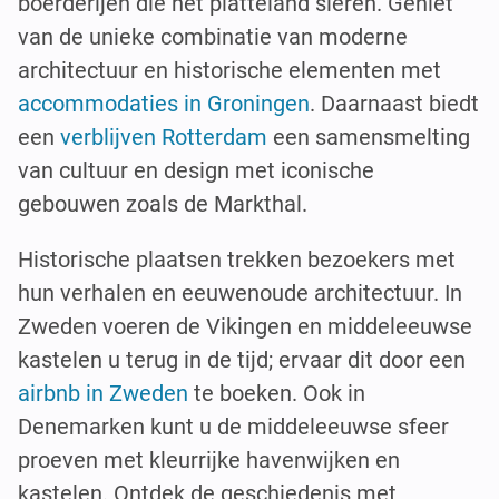
boerderijen die het platteland sieren. Geniet
van de unieke combinatie van moderne
architectuur en historische elementen met
accommodaties in Groningen
. Daarnaast biedt
een
verblijven Rotterdam
een samensmelting
van cultuur en design met iconische
gebouwen zoals de Markthal.
Historische plaatsen trekken bezoekers met
hun verhalen en eeuwenoude architectuur. In
Zweden voeren de Vikingen en middeleeuwse
kastelen u terug in de tijd; ervaar dit door een
airbnb in Zweden
te boeken. Ook in
Denemarken kunt u de middeleeuwse sfeer
proeven met kleurrijke havenwijken en
kastelen. Ontdek de geschiedenis met