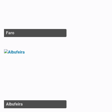
Faro
Albufeira