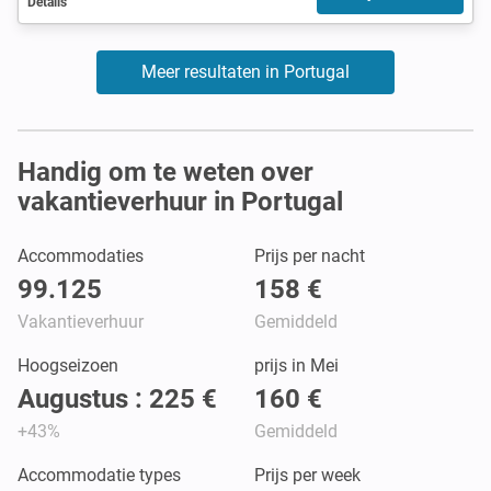
Details
Meer resultaten in Portugal
Handig om te weten over
vakantieverhuur in Portugal
Accommodaties
Prijs per nacht
99.125
158 €
Vakantieverhuur
Gemiddeld
Hoogseizoen
prijs in Mei
Augustus : 225 €
160 €
+43%
Gemiddeld
Accommodatie types
Prijs per week