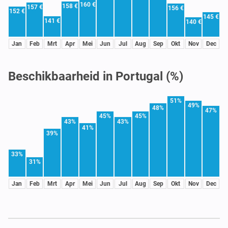
160 €
158 €
157 €
156 €
152 €
145 €
141 €
140 €
Jan
Feb
Mrt
Apr
Mei
Jun
Jul
Aug
Sep
Okt
Nov
Dec
Beschikbaarheid in Portugal (%)
51%
49%
48%
47%
45%
45%
43%
43%
41%
39%
33%
31%
Jan
Feb
Mrt
Apr
Mei
Jun
Jul
Aug
Sep
Okt
Nov
Dec