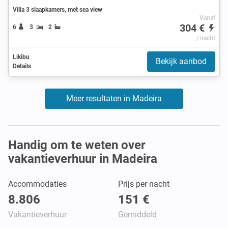
Villa 3 slaapkamers, met sea view
Vanaf
304 €
6
3
2
/ nacht
Likibu
Bekijk aanbod
Details
Meer resultaten in Madeira
Handig om te weten over
vakantieverhuur in Madeira
Accommodaties
Prijs per nacht
8.806
151 €
Vakantieverhuur
Gemiddeld