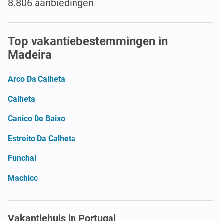
8.806 aanbiedingen
Top vakantiebestemmingen in
Madeira
Arco Da Calheta
Calheta
Canico De Baixo
Estreito Da Calheta
Funchal
Machico
Vakantiehuis in Portugal