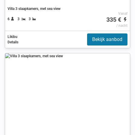
Villa 3 slaapkamers, met sea view
Vanaf
335 €
6
3
3
/ nacht
Likibu
Bekijk aanbod
Details