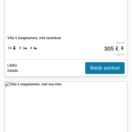
Villa 5 slaapkamers, met zwembad
Vanaf
305 €
14
5
4
/ nacht
Likibu
Bekijk aanbod
Details