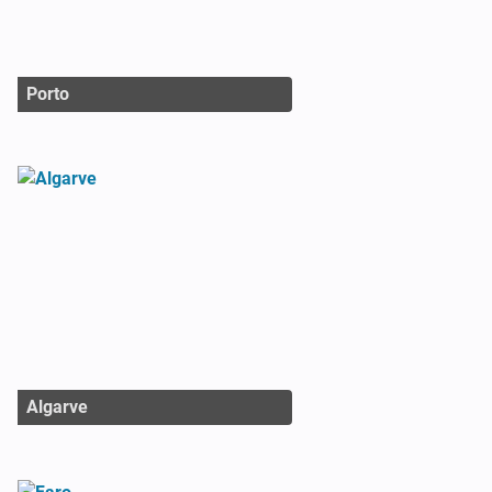
Porto
Algarve