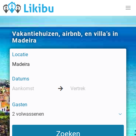
Vakantiehuizen, airbnb, en villa’s in
Madeira
Locatie
Datums
Gasten
2 volwassenen