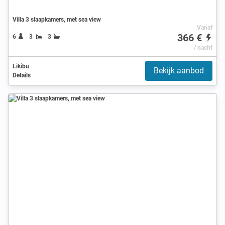
Villa 3 slaapkamers, met sea view
Vanaf
366 €
6
3
3
/ nacht
Likibu
Bekijk aanbod
Details