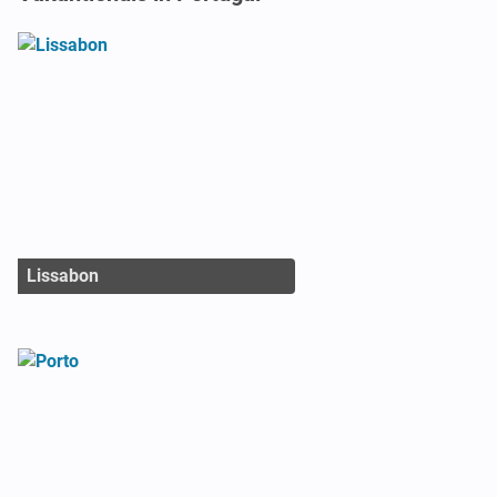
Lissabon