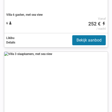
Villa 6 gasten, met sea view
Vanaf
252 €
6
/ nacht
Likibu
Bekijk aanbod
Details