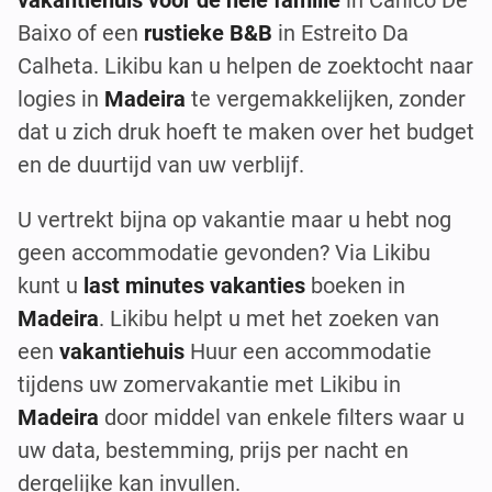
vakantiehuis voor de hele familie
in Canico De
Baixo of een
rustieke B&B
in Estreito Da
Calheta. Likibu kan u helpen de zoektocht naar
logies in
Madeira
te vergemakkelijken, zonder
dat u zich druk hoeft te maken over het budget
en de duurtijd van uw verblijf.
U vertrekt bijna op vakantie maar u hebt nog
geen accommodatie gevonden? Via Likibu
kunt u
last minutes vakanties
boeken in
Madeira
. Likibu helpt u met het zoeken van
een
vakantiehuis
Huur een accommodatie
tijdens uw zomervakantie met Likibu in
Madeira
door middel van enkele filters waar u
uw data, bestemming, prijs per nacht en
dergelijke kan invullen.