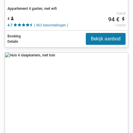
Appartement 4 gasten, met wifi
Vanaf
94 €
4
4.7
( 463 beoordelingen )
/ nacht
Booking
Bekijk aanbod
Details