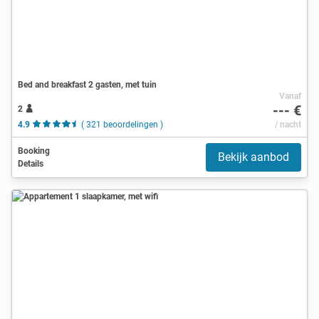
Bed and breakfast 2 gasten, met tuin
Vanaf
--- €
2
4.9
( 321 beoordelingen )
/ nacht
Booking
Bekijk aanbod
Details