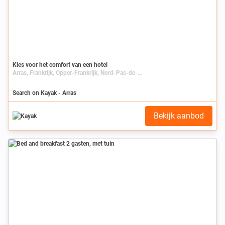
Kies voor het comfort van een hotel
Arras, Frankrijk, Opper-Frankrijk, Nord-Pas-de-Calais, Pas-de-Calais
Search on Kayak - Arras
Bekijk aanbod