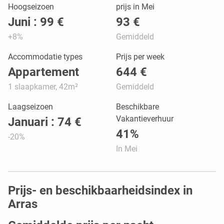
Hoogseizoen
prijs in Mei
Juni : 99 €
93 €
+8%
Gemiddeld
Accommodatie types
Prijs per week
Appartement
644 €
1 slaapkamer, 42m²
Gemiddeld
Laagseizoen
Beschikbare
Vakantieverhuur
Januari : 74 €
41%
-20%
In Mei
Prijs- en beschikbaarheidsindex in
Arras