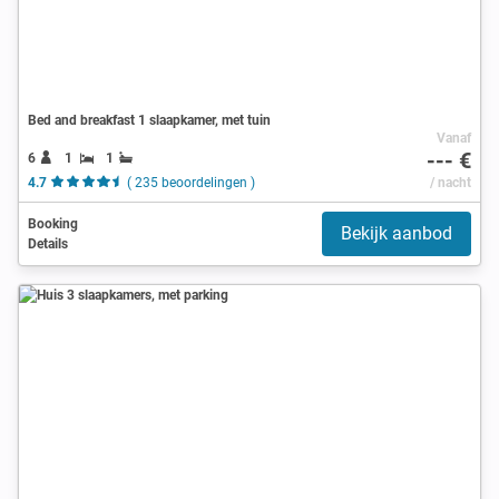
Bed and breakfast 1 slaapkamer, met tuin
Vanaf
--- €
6
1
1
4.7
( 235 beoordelingen )
/ nacht
Booking
Bekijk aanbod
Details