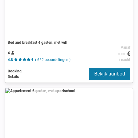
Bed and breakfast 4 gasten, met wifi
Vanaf
--- €
4
4.8
( 652 beoordelingen )
/ nacht
Booking
Bekijk aanbod
Details