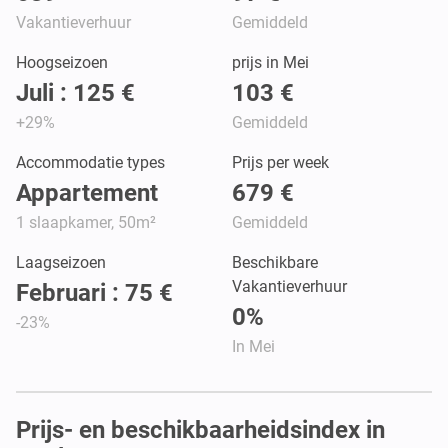
Vakantieverhuur
Gemiddeld
Hoogseizoen
prijs in Mei
Juli : 125 €
103 €
+29%
Gemiddeld
Accommodatie types
Prijs per week
Appartement
679 €
1 slaapkamer, 50m²
Gemiddeld
Laagseizoen
Beschikbare
Vakantieverhuur
Februari : 75 €
0%
-23%
In Mei
Prijs- en beschikbaarheidsindex in