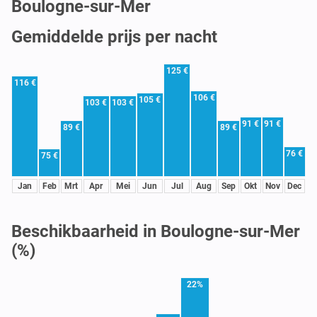
Boulogne-sur-Mer
Gemiddelde prijs per nacht
125 €
116 €
106 €
105 €
103 €
103 €
91 €
91 €
89 €
89 €
76 €
75 €
Jan
Feb
Mrt
Apr
Mei
Jun
Jul
Aug
Sep
Okt
Nov
Dec
Beschikbaarheid in Boulogne-sur-Mer
(%)
22%