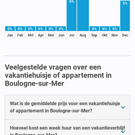
6%
5%
0%
0%
0%
0%
0%
0%
0%
0%
0%
Jan
Feb
Mrt
Apr
Mei
Jun
Jul
Aug
Sep
Okt
Nov
Dec
Veelgestelde vragen over een
vakantiehuisje of appartement in
Boulogne-sur-Mer
Wat is de gemiddelde prijs voor een vakantiehuisje
of appartement in Boulogne-sur-Mer?
Hoeveel kost een week huur van een vakantieverblijf