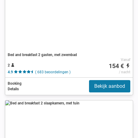
Bed and breakfast 2 gasten, met zwembad
Vanaf
154 €
2
4.9
( 683 beoordelingen )
/ nacht
Booking
Bekijk aanbod
Details