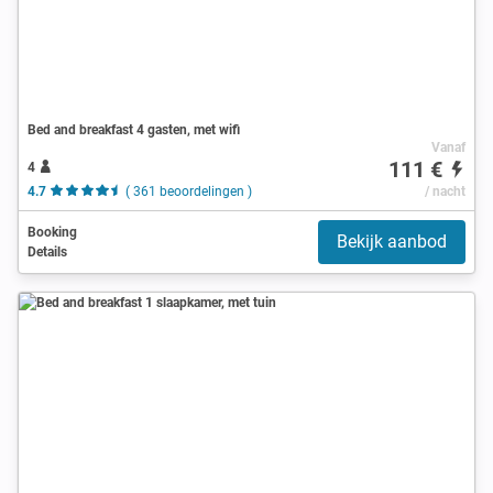
Bed and breakfast 4 gasten, met wifi
Vanaf
111 €
4
4.7
( 361 beoordelingen )
/ nacht
Booking
Bekijk aanbod
Details