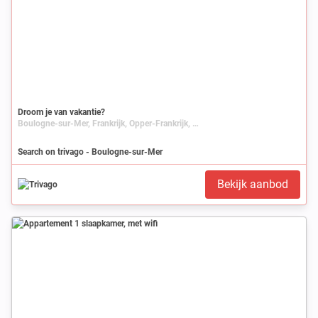
Droom je van vakantie?
Boulogne-sur-Mer, Frankrijk, Opper-Frankrijk, Nord-Pas-de-Calais, Pas-de-Calais
Search on trivago - Boulogne-sur-Mer
Bekijk aanbod