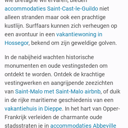
wie Bretagne wil ervaren, bieden
accommodaties Saint-Cast-le-Guildo
niet
alleen stranden maar ook een prachtige
kustlijn. Surffaars kunnen zich verheugen op
een avontuur in een
vakantiewoning in
Hossegor
, bekend om zijn geweldige golven.
In de nabijheid wachten historische
monumenten en oude vestingsteden om
ontdekt te worden. Ontdek de krachtige
vestingwerken en aangrijpende zeezichten
van
Saint-Malo met Saint-Malo airbnb
, of duik
in de rijke maritieme geschiedenis van een
vakantiehuis in Dieppe
. In het hart van Opper-
Frankrijk verleiden de charmante oude
stadsstraten je in
accommodaties Abbeville