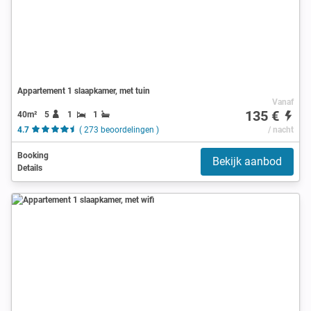
Appartement 1 slaapkamer, met tuin
Vanaf
135 €
40m²
5
1
1
4.7
( 273 beoordelingen )
/ nacht
Booking
Bekijk aanbod
Details