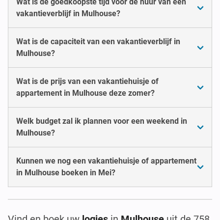
Wat is de goedkoopste tijd voor de huur van een
vakantieverblijf in Mulhouse?
Wat is de capaciteit van een vakantieverblijf in
Mulhouse?
Wat is de prijs van een vakantiehuisje of
appartement in Mulhouse deze zomer?
Welk budget zal ik plannen voor een weekend in
Mulhouse?
Kunnen we nog een vakantiehuisje of appartement
in Mulhouse boeken in Mei?
Vind en boek uw
logies
in
Mulhouse
uit de 758