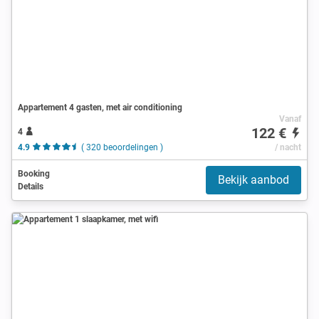
Appartement 4 gasten, met air conditioning
Vanaf
122 €
4
4.9
( 320 beoordelingen )
/ nacht
Booking
Bekijk aanbod
Details