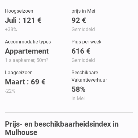
Hoogseizoen
prijs in Mei
Juli : 121 €
92 €
+38%
Gemiddeld
Accommodatie types
Prijs per week
Appartement
616 €
1 slaapkamer, 50m²
Gemiddeld
Laagseizoen
Beschikbare
Vakantieverhuur
Maart : 69 €
58%
-22%
In Mei
Prijs- en beschikbaarheidsindex in
Mulhouse