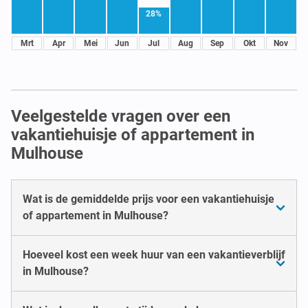
28%
Mrt
Apr
Mei
Jun
Jul
Aug
Sep
Okt
Nov
Veelgestelde vragen over een
vakantiehuisje of appartement in
Mulhouse
Wat is de gemiddelde prijs voor een vakantiehuisje
of appartement in Mulhouse?
Hoeveel kost een week huur van een vakantieverblijf
in Mulhouse?