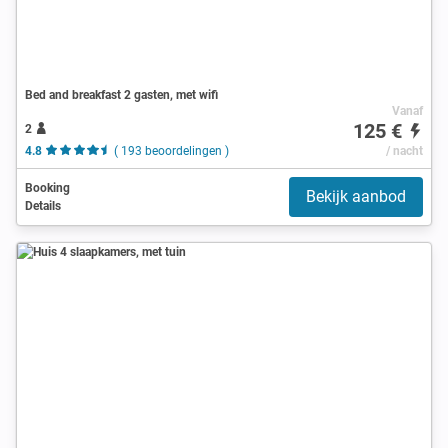
Bed and breakfast 2 gasten, met wifi
Vanaf
125 €
2
4.8
( 193 beoordelingen )
/ nacht
Booking
Bekijk aanbod
Details