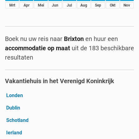
Mrt
Apr
Mei
Jun
Jul
Aug
Sep
Okt
Nov
Boek nu uw reis naar
Brixton
en huur een
accommodatie op maat
uit de 183 beschikbare
resultaten
Vakantiehuis in het Verenigd Koninkrijk
Londen
Dublin
Schotland
Ierland