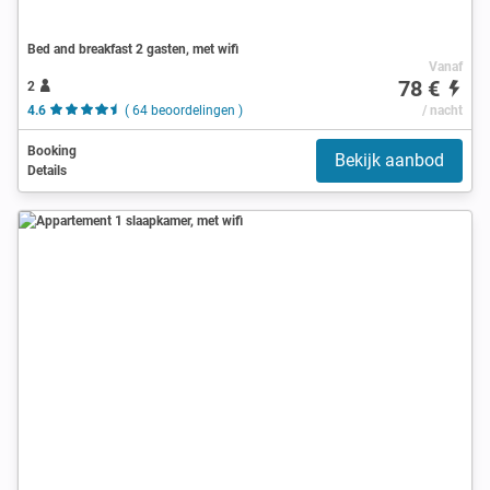
Bed and breakfast 2 gasten, met wifi
Vanaf
78 €
2
4.6
( 64 beoordelingen )
/ nacht
Booking
Bekijk aanbod
Details