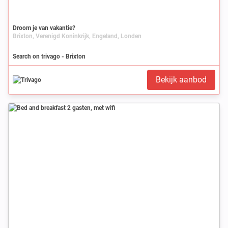
Droom je van vakantie?
Brixton, Verenigd Koninkrijk, Engeland, Londen
Search on trivago - Brixton
Bekijk aanbod