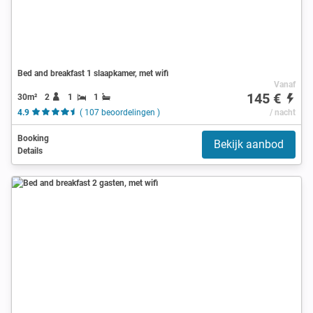
Bed and breakfast 1 slaapkamer, met wifi
Vanaf
145 €
30m²
2
1
1
4.9
( 107 beoordelingen )
/ nacht
Booking
Bekijk aanbod
Details