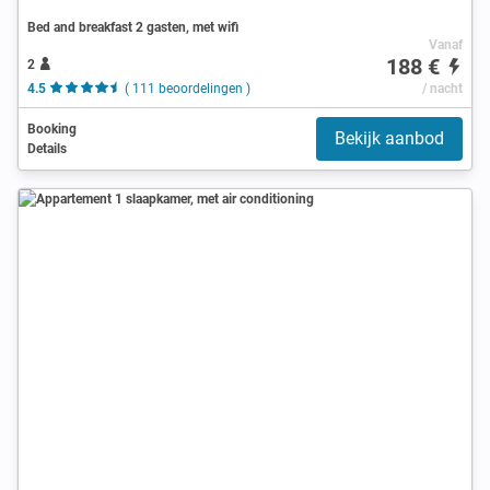
Bed and breakfast 2 gasten, met wifi
Vanaf
188 €
2
4.5
( 111 beoordelingen )
/ nacht
Booking
Bekijk aanbod
Details