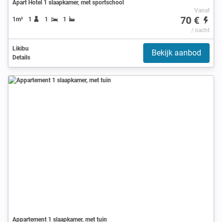
Apart Hotel 1 slaapkamer, met sportschool
Vanaf
70 €
1m²
1
1
1
/ nacht
Likibu
Bekijk aanbod
Details
Appartement 1 slaapkamer, met tuin