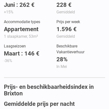
Juni : 262 €
228 €
+15%
Gemiddeld
Accommodatie types
Prijs per week
Appartement
1.596 €
1 slaapkamer, 53m²
Gemiddeld
Laagseizoen
Beschikbare
Vakantieverhuur
Maart : 146 €
28%
-36%
In Mei
Prijs- en beschikbaarheidsindex in
Brixton
Gemiddelde prijs per nacht