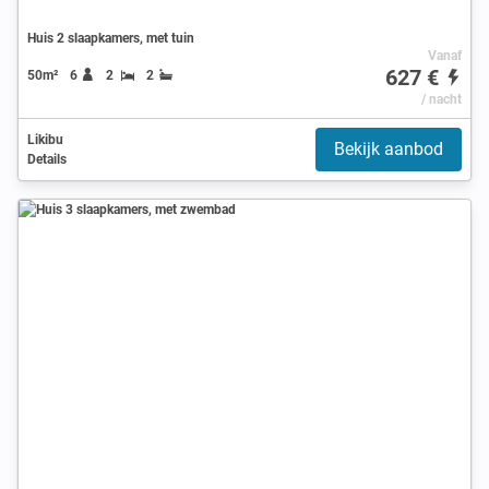
Huis 2 slaapkamers, met tuin
Vanaf
627 €
50m²
6
2
2
/ nacht
Likibu
Bekijk aanbod
Details