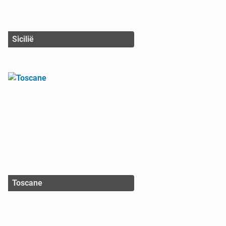
Sicilië
Toscane