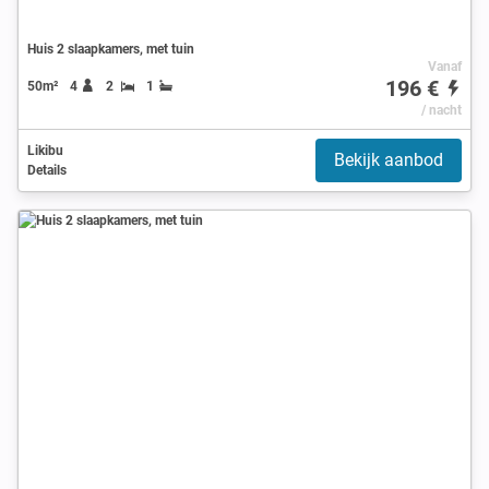
Huis 2 slaapkamers, met tuin
Vanaf
196 €
50m²
4
2
1
/ nacht
Likibu
Bekijk aanbod
Details