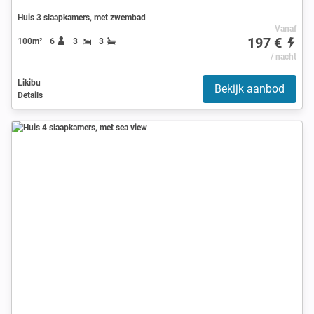
Huis 3 slaapkamers, met zwembad
Vanaf
197 €
100m²
6
3
3
/ nacht
Likibu
Bekijk aanbod
Details