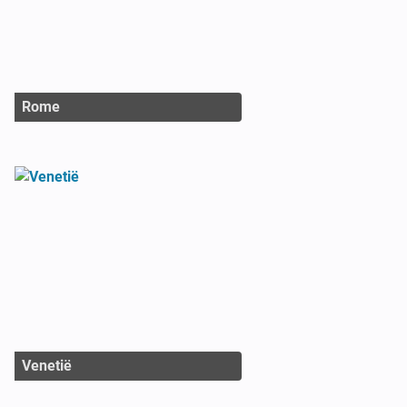
Rome
Venetië