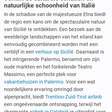
natuurlijke schoonheid van Italië
In de schaduw van de majestueuze Etna biedt
de regio een kans om de spectaculaire natuur
van Sicilië te ontdekken. Een bezoek aan de
weelderige landschappen van het eiland kan
eenvoudig gecombineerd worden met een
verblijf in een
verhuur op Sicilië
. Daarnaast is
het intrigerende Palermo, beroemd om zijn
oude markten en het fonkelende Teatro
Massimo, een perfecte plek voor
vakantiehuizen in Palermo
. Voor een wat
noordelijkere ervaring omringd door
alpenpracht, biedt
Trentino-Zuid-Tirol airbnb
een ongeëvenaarde ontsnapping, terwijl het
charmante
airbnb in Calabrië
je uitnodigt voor