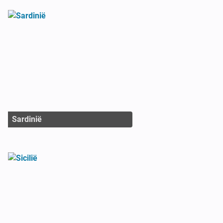
Sardinië