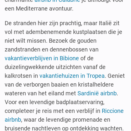
een Mediterrane avontuur.
De stranden hier zijn prachtig, maar Italië zit
vol met adembenemende kustplaatsen die je
niet wilt missen. Bezoek de gouden
zandstranden en dennenbossen van
vakantieverblijven in Bibione
of de
duizelingwekkende uitzichten vanaf de
kalkrotsen in
vakantiehuizen in Tropea
. Geniet
van de verborgen baaien en kristalheldere
wateren van het eiland met
Sardinië airbnb
.
Voor een levendige badplaatservaring,
completeer je reis met een verblijf in
Riccione
airbnb
, waar de levendige promenade en
bruisende nachtleven op ontdekking wachten.