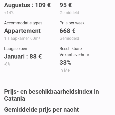
Augustus : 109 €
95 €
+14%
Gemiddeld
Accommodatie types
Prijs per week
Appartement
668 €
1 slaapkamer, 60m²
Gemiddeld
Laagseizoen
Beschikbare
Vakantieverhuur
Januari : 88 €
33%
-8%
In Mei
Prijs- en beschikbaarheidsindex in
Catania
Gemiddelde prijs per nacht