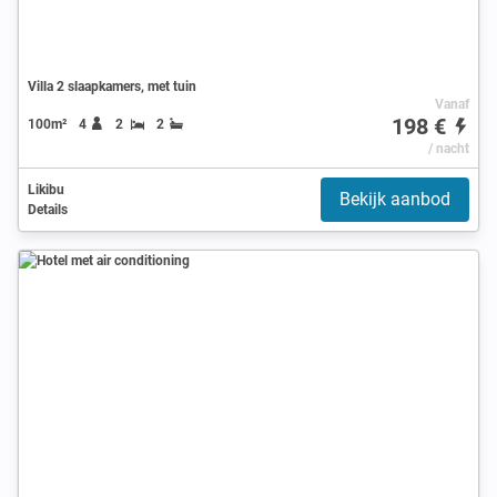
Villa 2 slaapkamers, met tuin
Vanaf
198 €
100m²
4
2
2
/ nacht
Likibu
Bekijk aanbod
Details