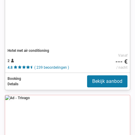
Hotel met air conditioning
Vanaf
--- €
2
4.8
( 239 beoordelingen )
/ nacht
Booking
Bekijk aanbod
Details
Ad