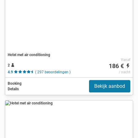
Hotel met air conditioning
Vanaf
186 €
2
4.9
( 297 beoordelingen )
/ nacht
Booking
Bekijk aanbod
Details