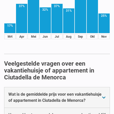
37%
37%
32%
31%
25%
17%
Mrt
Apr
Mei
Jun
Jul
Aug
Sep
Okt
Nov
Veelgestelde vragen over een
vakantiehuisje of appartement in
Ciutadella de Menorca
Wat is de gemiddelde prijs voor een vakantiehuisje
of appartement in Ciutadella de Menorca?