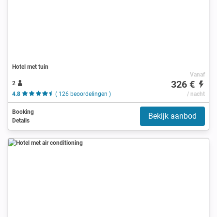
Hotel met tuin
Vanaf
326 €
2
4.8
( 126 beoordelingen )
/ nacht
Booking
Bekijk aanbod
Details