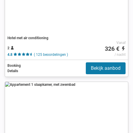
Hotel met air conditioning
Vanaf
326 €
2
4.8
( 125 beoordelingen )
/ nacht
Booking
Bekijk aanbod
Details