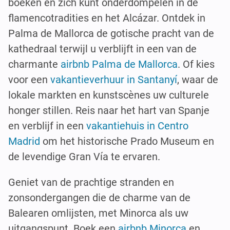
boeken en zich kunt onderdompelen in de
flamencotradities en het Alcázar. Ontdek in
Palma de Mallorca de gotische pracht van de
kathedraal terwijl u verblijft in een van de
charmante
airbnb Palma de Mallorca
. Of kies
voor een
vakantieverhuur in Santanyí
, waar de
lokale markten en kunstscènes uw culturele
honger stillen. Reis naar het hart van Spanje
en verblijf in een
vakantiehuis in Centro
Madrid
om het historische Prado Museum en
de levendige Gran Vía te ervaren.
Geniet van de prachtige stranden en
zonsondergangen die de charme van de
Balearen omlijsten, met Minorca als uw
uitgangspunt. Boek een
airbnb Minorca
en