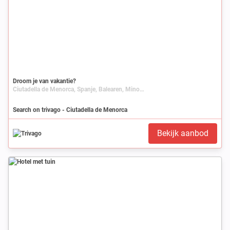
Droom je van vakantie?
Ciutadella de Menorca, Spanje, Balearen, Minorca
Search on trivago - Ciutadella de Menorca
Bekijk aanbod