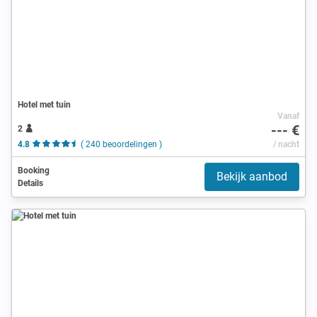
Hotel met tuin
Vanaf
--- €
2
4.8
( 240 beoordelingen )
/ nacht
Booking
Bekijk aanbod
Details