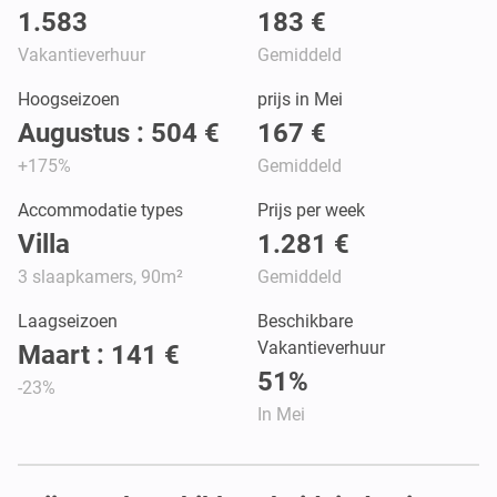
1.583
183 €
Vakantieverhuur
Gemiddeld
Hoogseizoen
prijs in Mei
Augustus : 504 €
167 €
+175%
Gemiddeld
Accommodatie types
Prijs per week
Villa
1.281 €
3 slaapkamers, 90m²
Gemiddeld
Laagseizoen
Beschikbare
Vakantieverhuur
Maart : 141 €
51%
-23%
In Mei