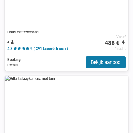
Hotel met zwembad
Vanaf
488 €
4
4.8
( 391 beoordelingen )
/ nacht
Booking
Bekijk aanbod
Details