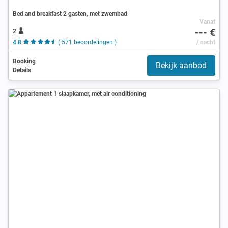
Bed and breakfast 2 gasten, met zwembad
Vanaf
--- €
2
4.8
( 571 beoordelingen )
/ nacht
Booking
Bekijk aanbod
Details