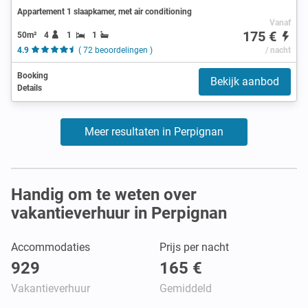
Appartement 1 slaapkamer, met air conditioning
Vanaf
175 €
50m²
4
1
1
4.9
( 72 beoordelingen )
/ nacht
Booking
Bekijk aanbod
Details
Meer resultaten in Perpignan
Handig om te weten over
vakantieverhuur in Perpignan
Accommodaties
Prijs per nacht
929
165 €
Vakantieverhuur
Gemiddeld