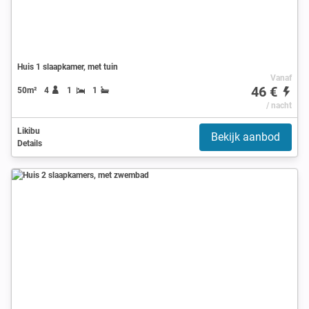
Huis 1 slaapkamer, met tuin
Vanaf
46 €
50m²
4
1
1
/ nacht
Likibu
Bekijk aanbod
Details