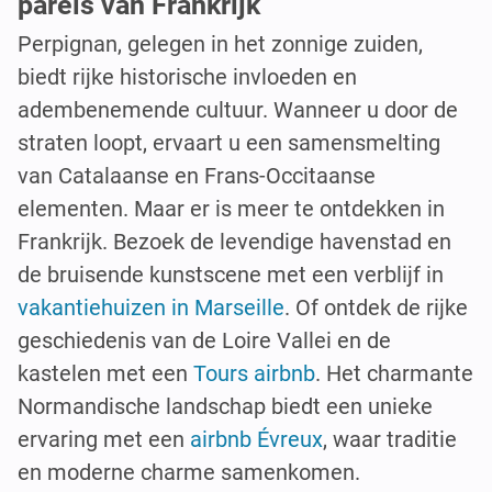
parels van Frankrijk
Perpignan, gelegen in het zonnige zuiden,
biedt rijke historische invloeden en
adembenemende cultuur. Wanneer u door de
straten loopt, ervaart u een samensmelting
van Catalaanse en Frans-Occitaanse
elementen. Maar er is meer te ontdekken in
Frankrijk. Bezoek de levendige havenstad en
de bruisende kunstscene met een verblijf in
vakantiehuizen in Marseille
. Of ontdek de rijke
geschiedenis van de Loire Vallei en de
kastelen met een
Tours airbnb
. Het charmante
Normandische landschap biedt een unieke
ervaring met een
airbnb Évreux
, waar traditie
en moderne charme samenkomen.