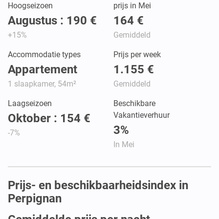
Hoogseizoen
prijs in Mei
Augustus : 190 €
164 €
+15%
Gemiddeld
Accommodatie types
Prijs per week
Appartement
1.155 €
1 slaapkamer, 54m²
Gemiddeld
Laagseizoen
Beschikbare
Vakantieverhuur
Oktober : 154 €
3%
-7%
In Mei
Prijs- en beschikbaarheidsindex in
Perpignan