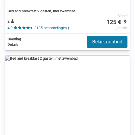
Bed and breakfast 2 gasten, met zwembad
Vanaf
125 €
2
4.9
( 185 beoordelingen )
/ nacht
Booking
Bekijk aanbod
Details