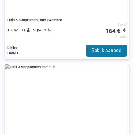
Huis 5 slaapkamers, met zwembad
Vanaf
164 €
197m²
11
5
2
/ nacht
Likibu
Bekijk aanbod
Details