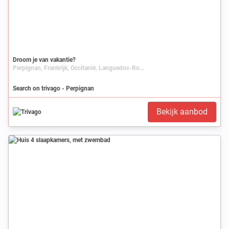
Droom je van vakantie?
Perpignan, Frankrijk, Occitanië, Languedoc-Roussillon, Pyrénées-Orientales
Search on trivago - Perpignan
Bekijk aanbod