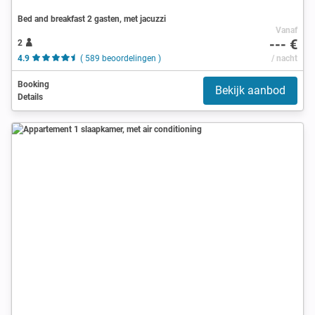
Bed and breakfast 2 gasten, met jacuzzi
Vanaf
--- €
2
4.9
( 589 beoordelingen )
/ nacht
Booking
Bekijk aanbod
Details