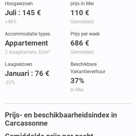
Hoogseizoen
prijs in Mei
Juli : 145 €
110 €
+48%
Gemiddeld
Accommodatie types
Prijs per week
Appartement
686 €
2 slaapkamers, 62m²
Gemiddeld
Laagseizoen
Beschikbare
Vakantieverhuur
Januari : 76 €
37%
-22%
In Mei
Prijs- en beschikbaarheidsindex in
Carcassonne