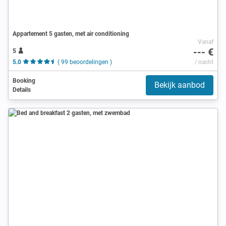
Appartement 5 gasten, met air conditioning
Vanaf
--- €
5
5.0
( 99 beoordelingen )
/ nacht
Booking
Bekijk aanbod
Details