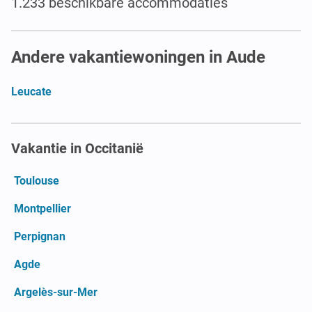
1.233 beschikbare accommodaties
Andere vakantiewoningen in Aude
Leucate
Vakantie in Occitanië
Toulouse
Montpellier
Perpignan
Agde
Argelès-sur-Mer