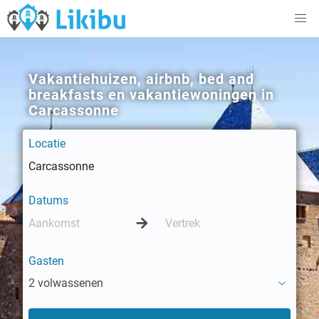
Vakantiehuizen, airbnb, bed and
breakfasts en vakantiewoningen in
Carcassonne
Locatie
Datums
Gasten
2 volwassenen