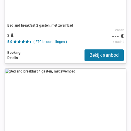
Bed and breakfast 2 gasten, met zwembad
Vanaf
--- €
2
5.0
( 270 beoordelingen )
/ nacht
Booking
Bekijk aanbod
Details