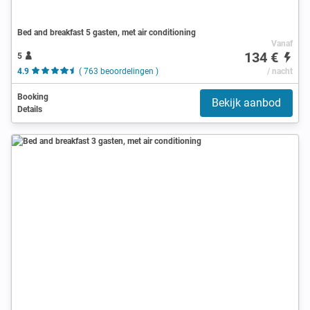
Bed and breakfast 5 gasten, met air conditioning
Vanaf
134 €
5
4.9
( 763 beoordelingen )
/ nacht
Booking
Bekijk aanbod
Details