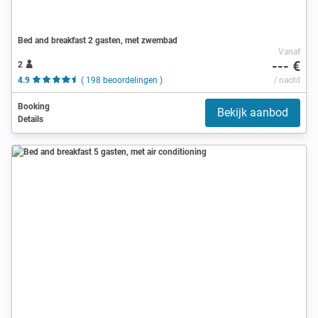
Bed and breakfast 2 gasten, met zwembad
Vanaf
--- €
2
4.9
( 198 beoordelingen )
/ nacht
Booking
Bekijk aanbod
Details