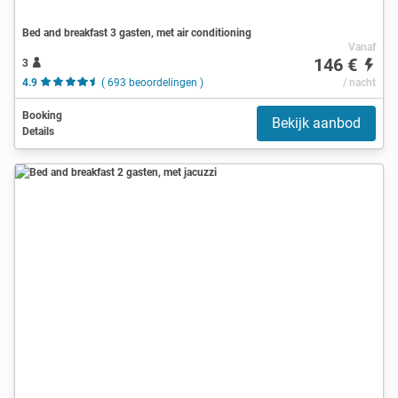
Bed and breakfast 3 gasten, met air conditioning
Vanaf
146 €
3
4.9
( 693 beoordelingen )
/ nacht
Booking
Bekijk aanbod
Details