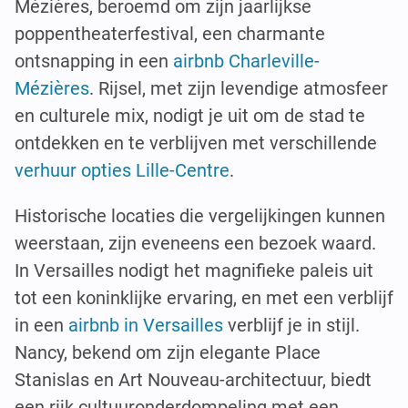
Mézières, beroemd om zijn jaarlijkse
poppentheaterfestival, een charmante
ontsnapping in een
airbnb Charleville-
Mézières
. Rijsel, met zijn levendige atmosfeer
en culturele mix, nodigt je uit om de stad te
ontdekken en te verblijven met verschillende
verhuur opties Lille-Centre
.
Historische locaties die vergelijkingen kunnen
weerstaan, zijn eveneens een bezoek waard.
In Versailles nodigt het magnifieke paleis uit
tot een koninklijke ervaring, en met een verblijf
in een
airbnb in Versailles
verblijf je in stijl.
Nancy, bekend om zijn elegante Place
Stanislas en Art Nouveau-architectuur, biedt
een rijk cultuuronderdompeling met een