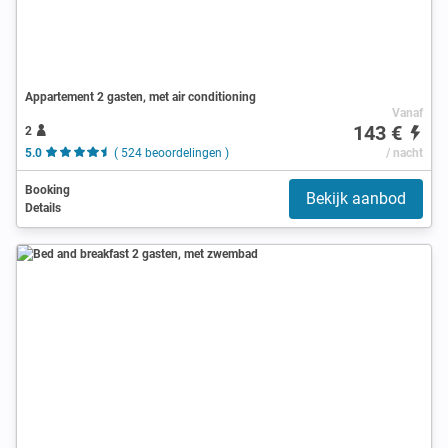
Appartement 2 gasten, met air conditioning
Vanaf
143 €
2
5.0
( 524 beoordelingen )
/ nacht
Booking
Bekijk aanbod
Details