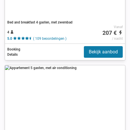
Bed and breakfast 4 gasten, met zwembad
Vanaf
207 €
4
5.0
( 109 beoordelingen )
/ nacht
Booking
Bekijk aanbod
Details