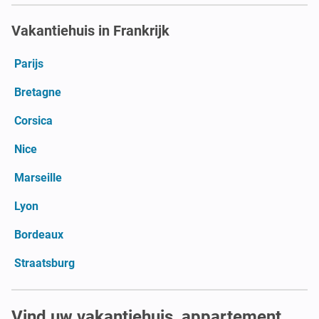
Vakantiehuis in Frankrijk
Parijs
Bretagne
Corsica
Nice
Marseille
Lyon
Bordeaux
Straatsburg
Vind uw vakantiehuis, appartement,