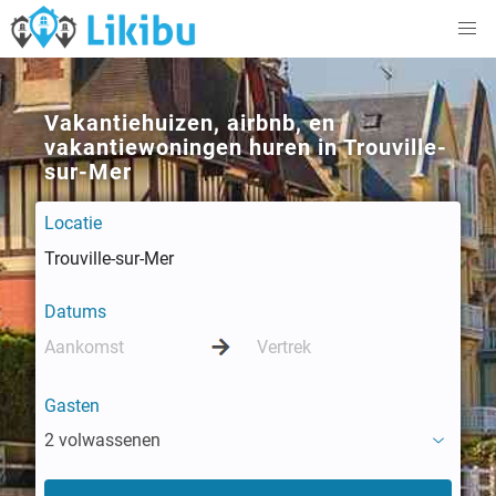
Vakantiehuizen, airbnb, en
vakantiewoningen huren in Trouville-
sur-Mer
Locatie
Datums
Gasten
2 volwassenen