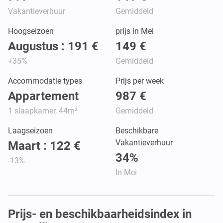
Vakantieverhuur
Gemiddeld
Hoogseizoen
prijs in Mei
Augustus : 191 €
149 €
+35%
Gemiddeld
Accommodatie types
Prijs per week
Appartement
987 €
1 slaapkamer, 44m²
Gemiddeld
Laagseizoen
Beschikbare
Vakantieverhuur
Maart : 122 €
34%
-13%
In Mei
Prijs- en beschikbaarheidsindex in