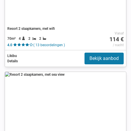
Resort 2 slaapkamers, met wifi
Vanaf
114 €
70m²
4
2
2
4.0
( 13 beoordelingen )
/ nacht
Likibu
Bekijk aanbod
Details