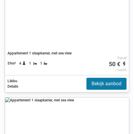
Appartement 1 slaapkamer, met sea view
Vanaf
50 €
59m²
4
1
1
/ nacht
Likibu
Bekijk aanbod
Details