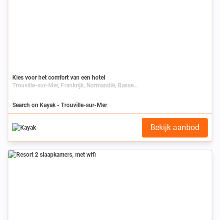
Kies voor het comfort van een hotel
Trouville-sur-Mer, Frankrijk, Normandië, Basse-Normandie, Calvados
Search on Kayak - Trouville-sur-Mer
Bekijk aanbod