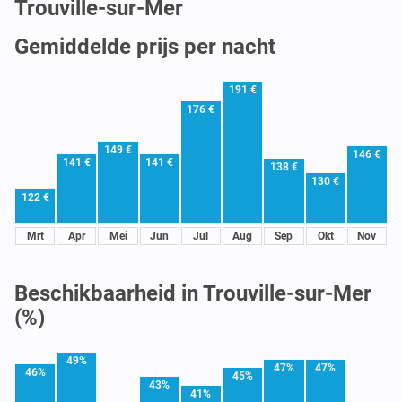
Trouville-sur-Mer
Gemiddelde prijs per nacht
191 €
176 €
149 €
146 €
141 €
141 €
138 €
130 €
122 €
Mrt
Apr
Mei
Jun
Jul
Aug
Sep
Okt
Nov
Beschikbaarheid in Trouville-sur-Mer
(%)
49%
47%
47%
46%
45%
43%
41%