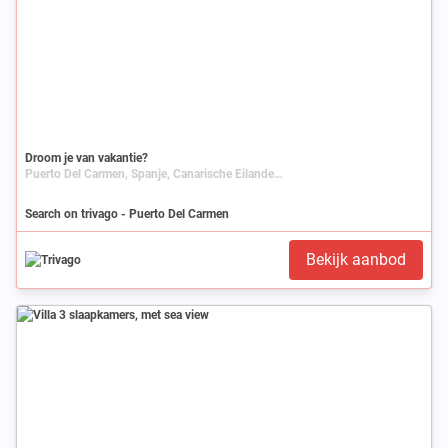
Droom je van vakantie?
Puerto Del Carmen, Spanje, Canarische Eilanden, Lanzarote
Search on trivago - Puerto Del Carmen
Bekijk aanbod