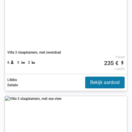
Villa 3 slaapkamers, met zwembad
Vanaf
235 €
6
3
2
/ nacht
Likibu
Bekijk aanbod
Details