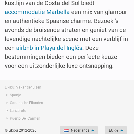
kustlijn van de Costa del Sol biedt
accommodatie Marbella
een mix van glamour
en authentieke Spaanse charme. Bezoek 's
avonds de bruisende straten en geniet van de
levendige nachtelijke scene met een verblijf in
een
airbnb in Playa del Inglés
. Deze
bestemmingen bieden een perfecte keuze
voor een uitzonderlijke luxe ontsnapping.
Likibu: Vakantiehuizen
Spanje
Canarische Eilanden
Lanzarote
Puerto Del Carmen
© Likibu 2012-2026
Nederlands
EUR €