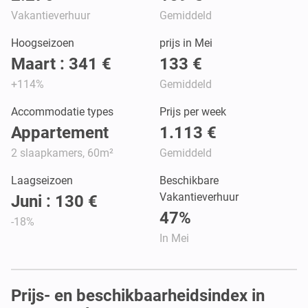
Vakantieverhuur
Gemiddeld
Hoogseizoen
prijs in Mei
Maart : 341 €
133 €
+114%
Gemiddeld
Accommodatie types
Prijs per week
Appartement
1.113 €
2 slaapkamers, 60m²
Gemiddeld
Laagseizoen
Beschikbare
Vakantieverhuur
Juni : 130 €
47%
-18%
In Mei
Prijs- en beschikbaarheidsindex in