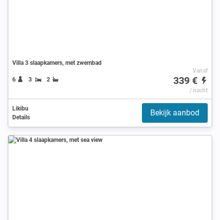
Villa 3 slaapkamers, met zwembad
Vanaf
339 €
6
3
2
/ nacht
Likibu
Bekijk aanbod
Details