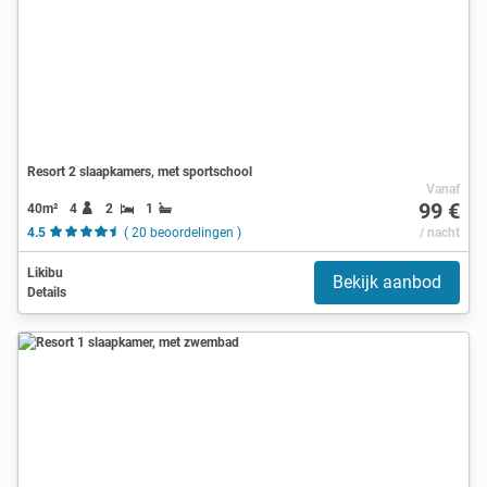
Resort 2 slaapkamers, met sportschool
Vanaf
99 €
40m²
4
2
1
4.5
( 20 beoordelingen )
/ nacht
Likibu
Bekijk aanbod
Details