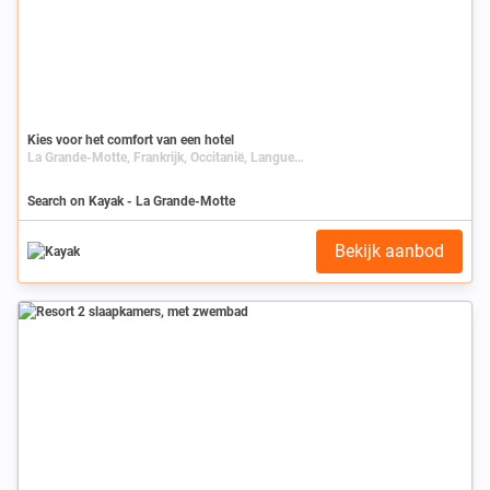
Kies voor het comfort van een hotel
La Grande-Motte, Frankrijk, Occitanië, Languedoc-Roussillon, Hérault
Search on Kayak - La Grande-Motte
Bekijk aanbod