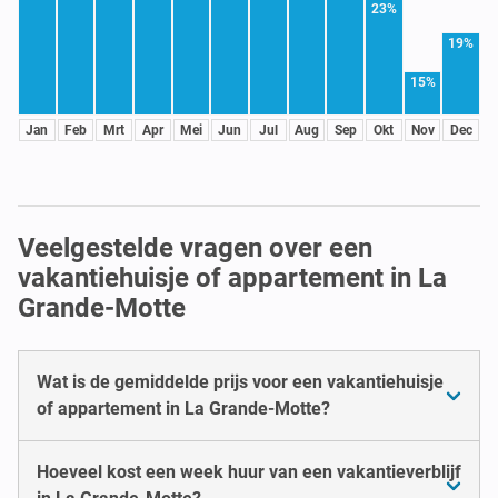
23%
19%
15%
Jan
Feb
Mrt
Apr
Mei
Jun
Jul
Aug
Sep
Okt
Nov
Dec
Veelgestelde vragen over een
vakantiehuisje of appartement in La
Grande-Motte
Wat is de gemiddelde prijs voor een vakantiehuisje
of appartement in La Grande-Motte?
Hoeveel kost een week huur van een vakantieverblijf