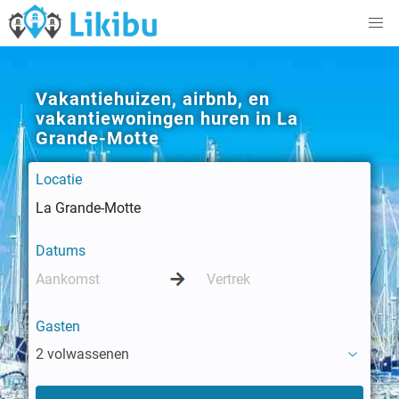
Vakantiehuizen, airbnb, en
vakantiewoningen huren in La
Grande-Motte
Locatie
Datums
Gasten
2 volwassenen