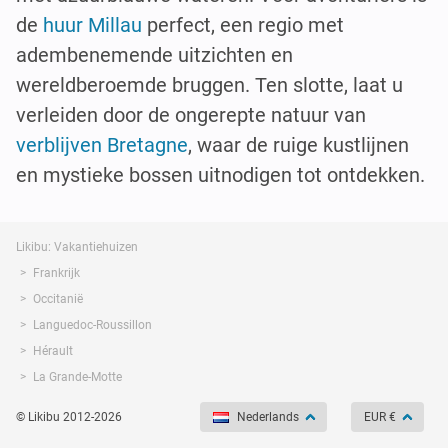
de
huur Millau
perfect, een regio met
adembenemende uitzichten en
wereldberoemde bruggen. Ten slotte, laat u
verleiden door de ongerepte natuur van
verblijven Bretagne
, waar de ruige kustlijnen
en mystieke bossen uitnodigen tot ontdekken.
Likibu: Vakantiehuizen
Frankrijk
Occitanië
Languedoc-Roussillon
Hérault
La Grande-Motte
© Likibu 2012-2026
Nederlands
EUR €