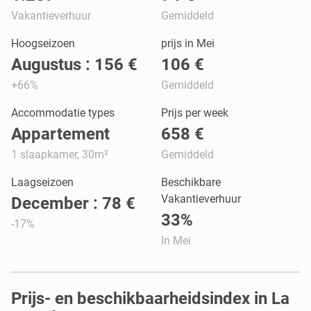
Vakantieverhuur
Gemiddeld
Hoogseizoen
prijs in Mei
Augustus : 156 €
106 €
+66%
Gemiddeld
Accommodatie types
Prijs per week
Appartement
658 €
1 slaapkamer, 30m²
Gemiddeld
Laagseizoen
Beschikbare
Vakantieverhuur
December : 78 €
33%
-17%
In Mei
Prijs- en beschikbaarheidsindex in La