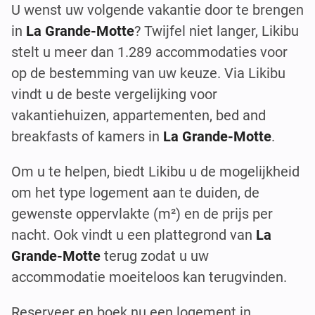
U wenst uw volgende vakantie door te brengen
in
La Grande-Motte
? Twijfel niet langer, Likibu
stelt u meer dan 1.289 accommodaties voor
op de bestemming van uw keuze. Via Likibu
vindt u de beste vergelijking voor
vakantiehuizen, appartementen, bed and
breakfasts of kamers in
La Grande-Motte
.
Om u te helpen, biedt Likibu u de mogelijkheid
om het type logement aan te duiden, de
gewenste oppervlakte (m²) en de prijs per
nacht. Ook vindt u een plattegrond van
La
Grande-Motte
terug zodat u uw
accommodatie moeiteloos kan terugvinden.
Reserveer en boek nu een logement in