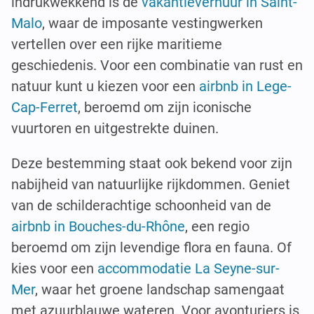
indrukwekkend is de
vakantieverhuur in Saint-
Malo
, waar de imposante vestingwerken
vertellen over een rijke maritieme
geschiedenis. Voor een combinatie van rust en
natuur kunt u kiezen voor een
airbnb in Lege-
Cap-Ferret
, beroemd om zijn iconische
vuurtoren en uitgestrekte duinen.
Deze bestemming staat ook bekend voor zijn
nabijheid van natuurlijke rijkdommen. Geniet
van de schilderachtige schoonheid van de
airbnb in Bouches-du-Rhône
, een regio
beroemd om zijn levendige flora en fauna. Of
kies voor een
accommodatie La Seyne-sur-
Mer
, waar het groene landschap samengaat
met azuurblauwe wateren. Voor avonturiers is